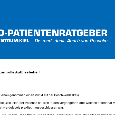
ontrolle Aufbissbehelf
r. Genau genommen einen Punkt auf der Beschwerdeskala.
die Okklusion der Patientin hat sich in den vergangenen drei Wochen erkennbar 
schwerdelevels praktisch ausgeschlossen war.