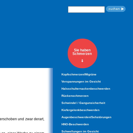
Suchbegriffe
Sie haben
Schmerzen
⇓
Navigation
Kopfschmerzen/Migräne
überspringen
Verspannungen im Gesicht
Halsschulternackenbeschwerden
Rückenschmerzen
Schwindel / Gangunsicherheit
Kiefergelenkbeschwerden
Augenbeschwerden/Sehstörungen
verschoben und zwar derart,
HNO-Beschwerden
Schwellungen im Gesicht