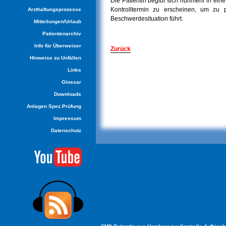
Die Patientin begibt sich nunmehr in ein
Kontrolltermin zu erscheinen, um zu p
Arzthaftungsprozesse
Beschwerdesituation führt.
Mitteilungen/Urlaub
Patientenarchiv
Info für Überweiser
Zurück
Hinweise zu Unfällen
Links
Glossar
Downloads
Anlagen Spez.Prüfung
Impressum
Datenschutz